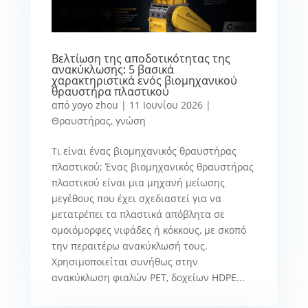
Βελτίωση της αποδοτικότητας της
ανακύκλωσης: 5 βασικά
χαρακτηριστικά ενός βιομηχανικού
θραυστήρα πλαστικού
από
yoyo zhou
|
11 Ιουνίου 2026
|
Θραυστήρας
,
γνώση
Τι είναι ένας βιομηχανικός θραυστήρας
πλαστικού; Ένας βιομηχανικός θραυστήρας
πλαστικού είναι μια μηχανή μείωσης
μεγέθους που έχει σχεδιαστεί για να
μετατρέπει τα πλαστικά απόβλητα σε
ομοιόμορφες νιφάδες ή κόκκους, με σκοπό
την περαιτέρω ανακύκλωσή τους.
Χρησιμοποιείται συνήθως στην
ανακύκλωση φιαλών PET, δοχείων HDPE...