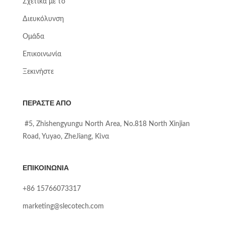
Σχετικά με το
Διευκόλυνση
Ομάδα
Επικοινωνία
Ξεκινήστε
ΠΕΡΆΣΤΕ ΑΠΌ
#5, Zhishengyungu North Area, No.818 North Xinjian
Road, Yuyao, ZheJiang, Κίνα
ΕΠΙΚΟΙΝΩΝΊΑ
+86 15766073317
marketing@slecotech.com