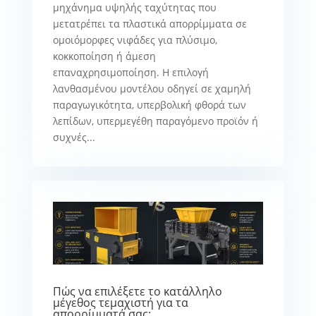
μηχάνημα υψηλής ταχύτητας που
μετατρέπει τα πλαστικά απορρίμματα σε
ομοιόμορφες νιφάδες για πλύσιμο,
κοκκοποίηση ή άμεση
επαναχρησιμοποίηση. Η επιλογή
λανθασμένου μοντέλου οδηγεί σε χαμηλή
παραγωγικότητα, υπερβολική φθορά των
λεπίδων, υπερμεγέθη παραγόμενο προϊόν ή
συχνές...
Πώς να επιλέξετε το κατάλληλο
μέγεθος τεμαχιστή για τα
απορρίμματά σας;