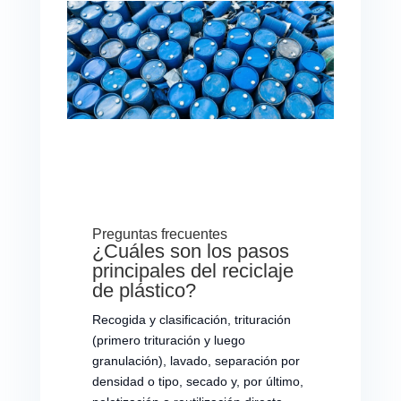
Preguntas frecuentes
¿Cuáles son los pasos
principales del reciclaje
de plástico?
Recogida y clasificación, trituración
(primero trituración y luego
granulación), lavado, separación por
densidad o tipo, secado y, por último,