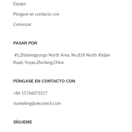
Equipo
Póngase en contacto con
Comenzar
PASAR POR
#5,Zhishengyungu North Area, No.818 North Xinjian
Road, Yuyao,ZheJiang,China
PÓNGASE EN CONTACTO CON
+86 15766073317
marketing@slecotech.com
SÍGUEME