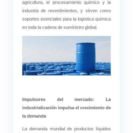
agricultura, el procesamiento químico y la
industria de revestimientos, y sirven como
soportes esenciales para la logística química
en toda la cadena de suministro global.
Impulsores del mercado: La
industrialización impulsa el crecimiento de
la demanda
La demanda mundial de productos líquidos