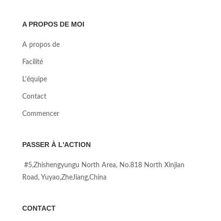
A PROPOS DE MOI
A propos de
Facilité
L'équipe
Contact
Commencer
PASSER À L'ACTION
#5,Zhishengyungu North Area, No.818 North Xinjian
Road, Yuyao,ZheJiang,China
CONTACT