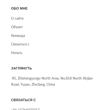
ОБО МНЕ
О сайте
Объект
Команда
Связаться с
Начать
ЗАГЛЯНУТЬ
#5, Zhishengyungu North Area, No.818 North Xinjian
Road, Yuyao, ZheJiang, China
СВЯЗАТЬСЯ С