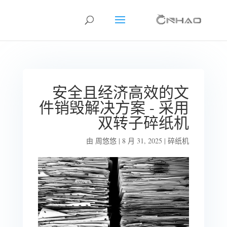
安全且经济高效的文
件销毁解决方案 - 采用
双转子碎纸机
由
周悠悠
|
8 月 31, 2025
|
碎纸机