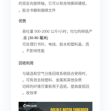
的双反向旋转轴，它可以有效地撕碎硬纸、
胶合书籍和捆绑文件。
优势
吞吐量 500-2000 公斤/小时；均匀的碎纸产
.
量
(30-80 毫米)
可处理钉书针、电线、胶水和塑料盖，而
不影响性能。
回收利用
与磁选和空气分拣回收系统结合使用时，
可有效去除塑料、金属和其他杂质。
切碎的纤维可重新用于造纸，提高废纸回
收效率。