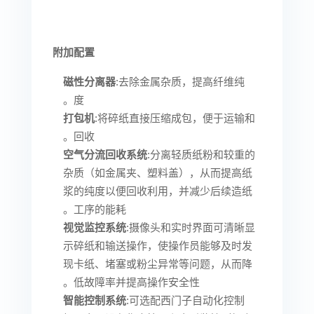
附加配置
磁性分离器
:去除金属杂质，提高纤维纯
度。
打包机
:将碎纸直接压缩成包，便于运输和
回收。
空气分流回收系统
:分离轻质纸粉和较重的
杂质（如金属夹、塑料盖），从而提高纸
浆的纯度以便回收利用，并减少后续造纸
工序的能耗。
视觉监控系统
:摄像头和实时界面可清晰显
示碎纸和输送操作，使操作员能够及时发
现卡纸、堵塞或粉尘异常等问题，从而降
低故障率并提高操作安全性。
智能控制系统
:可选配西门子自动化控制