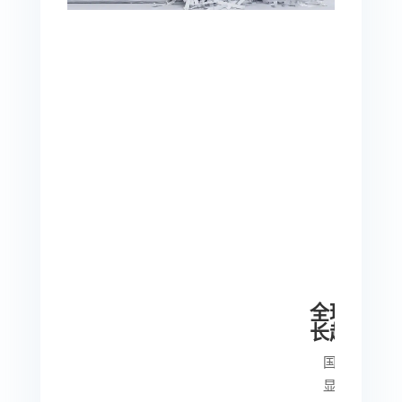
全球过期
长趋势
国际纸浆和造
显示，全球