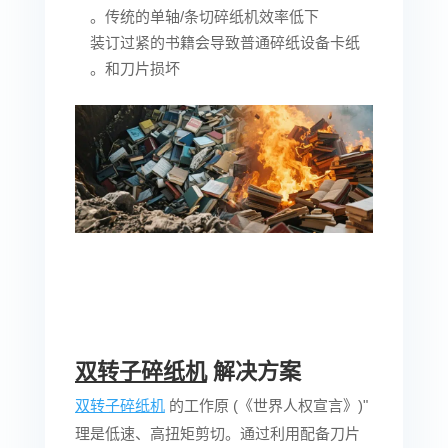
传统的单轴/条切碎纸机效率低下。
装订过紧的书籍会导致普通碎纸设备卡纸
和刀片损坏。
双转子碎纸机
解决方案
双转子碎纸机
的工作原
"(《世界人权宣言》)
理是低速、高扭矩剪切。通过利用配备刀片