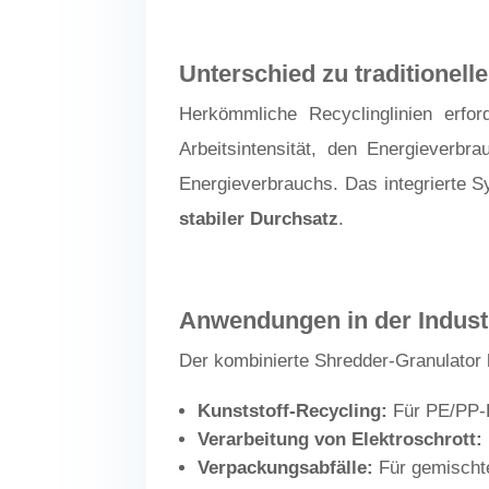
Unterschied zu traditionel
Herkömmliche Recyclinglinien erfo
Arbeitsintensität, den Energieverb
Energieverbrauchs. Das integrierte S
stabiler Durchsatz
.
Anwendungen in der Indust
Der kombinierte Shredder-Granulator h
Kunststoff-Recycling:
Für PE/PP-
Verarbeitung von Elektroschrott:
Verpackungsabfälle:
Für gemischt