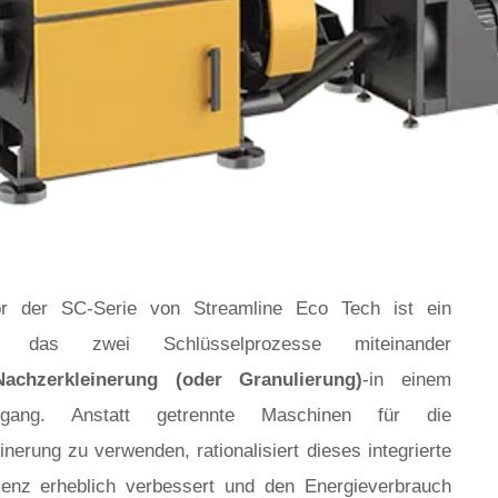
tor der SC-Serie von Streamline Eco Tech ist ein
tem, das zwei Schlüsselprozesse miteinander
Nachzerkleinerung (oder Granulierung)
-in einem
eitsgang. Anstatt getrennte Maschinen für die
nerung zu verwenden, rationalisiert dieses integrierte
ienz erheblich verbessert und den Energieverbrauch