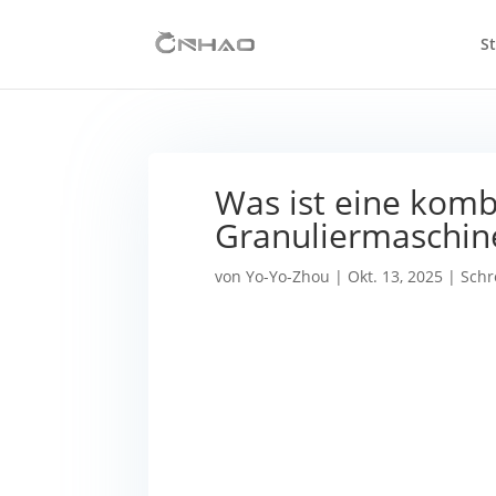
St
Was ist eine komb
Granuliermaschin
von
Yo-Yo-Zhou
|
Okt. 13, 2025
|
Schr