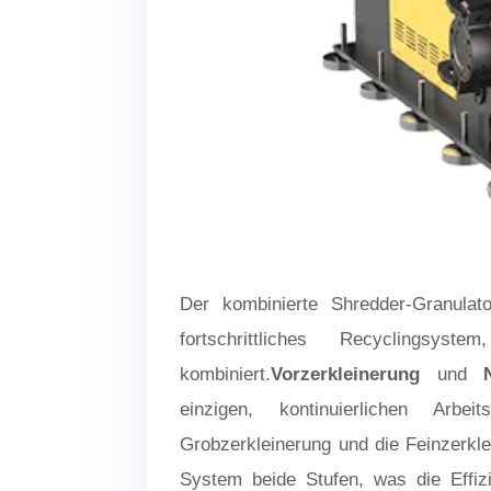
Der kombinierte Shredder-Granula
fortschrittliches Recyclingsys
kombiniert.
Vorzerkleinerung
und
einzigen, kontinuierlichen Arb
Grobzerkleinerung und die Feinzerklei
System beide Stufen, was die Effiz