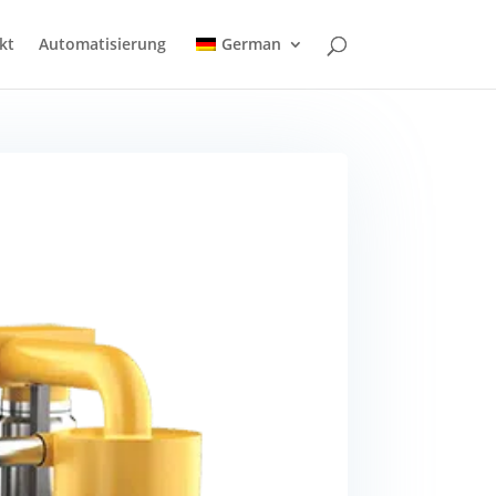
kt
Automatisierung
German