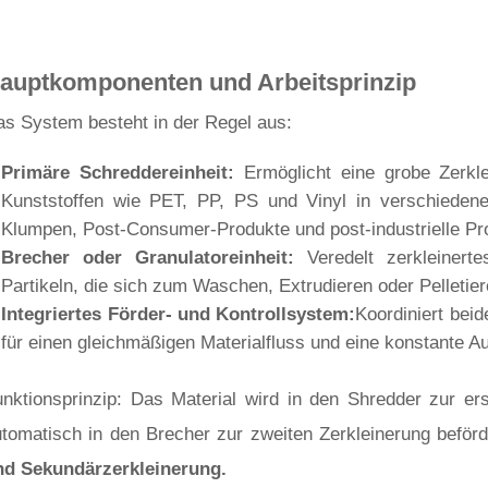
auptkomponenten und Arbeitsprinzip
s System besteht in der Regel aus:
Primäre Schreddereinheit:
Ermöglicht eine grobe Zerkl
Kunststoffen wie PET, PP, PS und Vinyl in verschiedenen
Klumpen, Post-Consumer-Produkte und post-industrielle Pro
Brecher oder Granulatoreinheit:
Veredelt zerkleinert
Partikeln, die sich zum Waschen, Extrudieren oder Pelletier
Integriertes Förder- und Kontrollsystem:
Koordiniert bei
für einen gleichmäßigen Materialfluss und eine konstante A
unktionsprinzip: Das Material wird in den Shredder zur e
tomatisch in den Brecher zur zweiten Zerkleinerung beförd
nd Sekundärzerkleinerung.