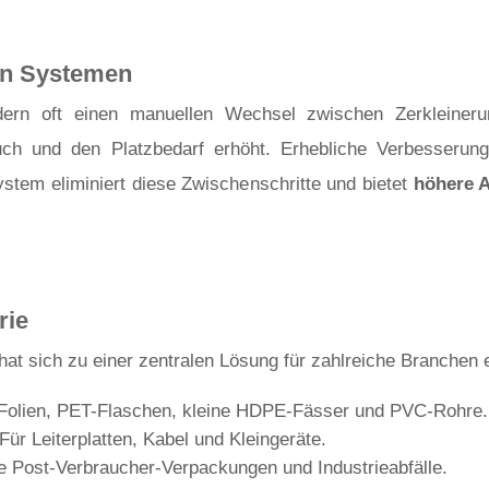
len Systemen
rdern oft einen manuellen Wechsel zwischen Zerkleine
rauch und den Platzbedarf erhöht. Erhebliche Verbesserun
ystem eliminiert diese Zwischenschritte und bietet
höhere A
rie
at sich zu einer zentralen Lösung für zahlreiche Branchen e
Folien, PET-Flaschen, kleine HDPE-Fässer und PVC-Rohre.
Für Leiterplatten, Kabel und Kleingeräte.
e Post-Verbraucher-Verpackungen und Industrieabfälle.