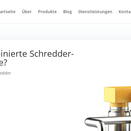
artseite
Über
Produkte
Blog
Dienstleistungen
Konta
inierte Schredder-
e?
edder