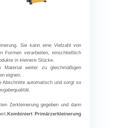
einerung. Sie kann eine Vielzahl von
 Formen verarbeiten, einschließlich
dukte in kleinere Stücke.
es Material weiter zu gleichmäßigen
en eignen.
de Abschnitte automatisch und sorgt so
usgabequalität.
rsten Zerkleinerung gegeben und dann
ert.
Kombiniert Primärzerkleinerung