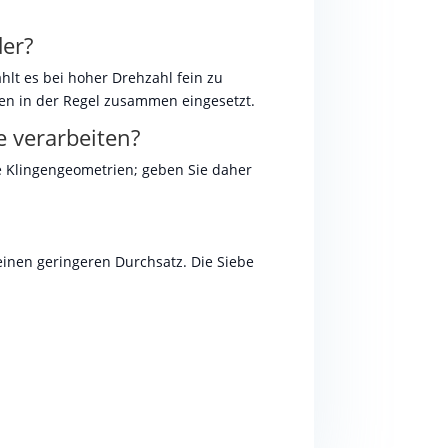
der?
ahlt es bei hoher Drehzahl fein zu
en in der Regel zusammen eingesetzt.
e verarbeiten?
he Klingengeometrien; geben Sie daher
einen geringeren Durchsatz. Die Siebe