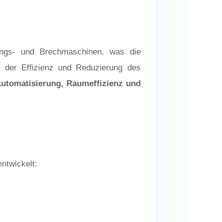
rungs- und Brechmaschinen, was die
g der Effizienz und Reduzierung des
utomatisierung, Raumeffizienz und
ntwickelt: