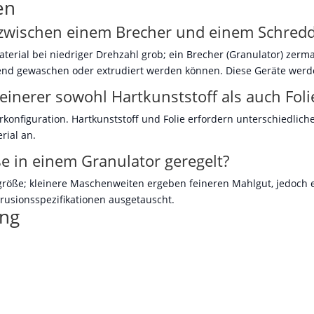
en
 zwischen einem Brecher und einem Schred
aterial bei niedriger Drehzahl grob; ein Brecher (Granulator) zerm
ßend gewaschen oder extrudiert werden können. Diese Geräte werd
einerer sowohl Hartkunststoff als auch Foli
erkonfiguration. Hartkunststoff und Folie erfordern unterschiedlic
rial an.
e in einem Granulator geregelt?
größe; kleinere Maschenweiten ergeben feineren Mahlgut, jedoch 
rusionsspezifikationen ausgetauscht.
ung