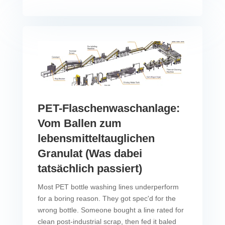
PET-Flaschenwaschanlage:
Vom Ballen zum
lebensmitteltauglichen
Granulat (Was dabei
tatsächlich passiert)
Most PET bottle washing lines underperform
for a boring reason. They got spec'd for the
wrong bottle. Someone bought a line rated for
clean post-industrial scrap, then fed it baled