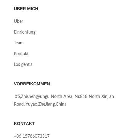
ÜBER MICH
Über
Einrichtung
Team
Kontakt
Los geht's
VORBEIKOMMEN
#5,Zhishengyungu North Area, Nr.818 North Xinjian
Road, Yuyao,ZheJiang,China
KONTAKT
+86 15766073317