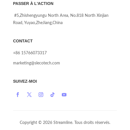
PASSER À L'ACTION
#5,Zhishengyungu North Area, No.818 North Xinjian
Road, Yuyao,ZheJiang,China
CONTACT
+86 15766073317
marketing@slecotech.com
SUIVEZ-MOI
Copyright © 2026 Streamline. Tous droits réservés.