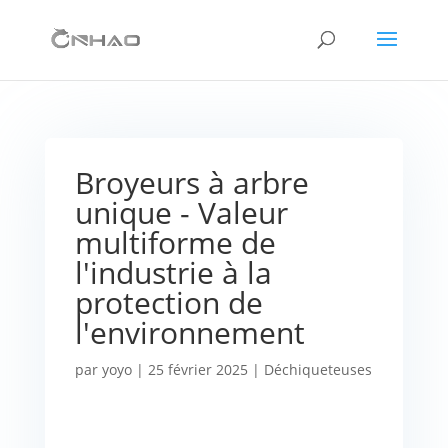
Broyeurs à arbre
unique - Valeur
multiforme de
l'industrie à la
protection de
l'environnement
par
yoyo
|
25 février 2025
|
Déchiqueteuses