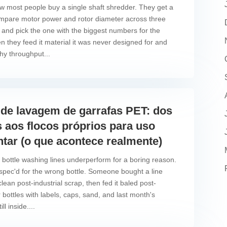
w most people buy a single shaft shredder. They get a
mpare motor power and rotor diameter across three
, and pick the one with the biggest numbers for the
n they feed it material it was never designed for and
y throughput...
 de lavagem de garrafas PET: dos
s aos flocos próprios para uso
ntar (o que acontece realmente)
bottle washing lines underperform for a boring reason.
spec'd for the wrong bottle. Someone bought a line
clean post-industrial scrap, then fed it baled post-
bottles with labels, caps, sand, and last month's
ll inside....