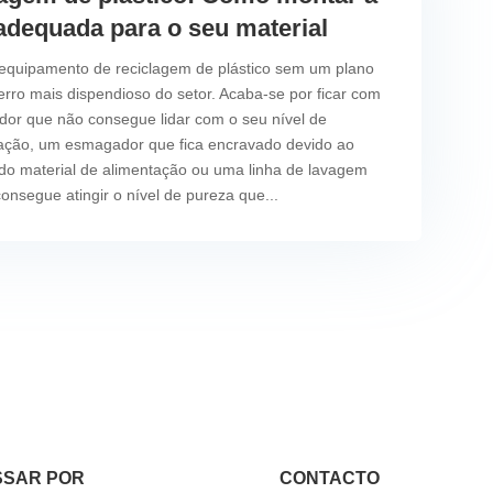
 adequada para o seu material
quipamento de reciclagem de plástico sem um plano
 erro mais dispendioso do setor. Acaba-se por ficar com
ador que não consegue lidar com o seu nível de
ação, um esmagador que fica encravado devido ao
o material de alimentação ou uma linha de lavagem
onsegue atingir o nível de pureza que...
SSAR POR
CONTACTO