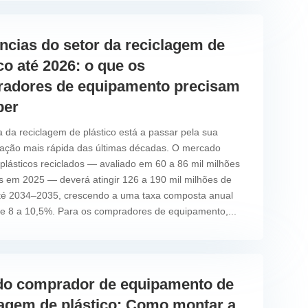
ncias do setor da reciclagem de
co até 2026: o que os
adores de equipamento precisam
ber
ia da reciclagem de plástico está a passar pela sua
ação mais rápida das últimas décadas. O mercado
 plásticos reciclados — avaliado em 60 a 86 mil milhões
s em 2025 — deverá atingir 126 a 190 mil milhões de
té 2034–2035, crescendo a uma taxa composta anual
 8 a 10,5%. Para os compradores de equipamento,...
do comprador de equipamento de
lagem de plástico: Como montar a