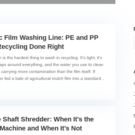
ic Film Washing Line: PE and PP
Recycling Done Right
m is the hardest thing to wash in recycling. It's light, it's
wraps around everything, and the water you use to clean
 carrying more contamination than the film itself. If
r fed a bale of agricultural mulch film into a standard...
 Shaft Shredder: When It’s the
 Machine and When It’s Not