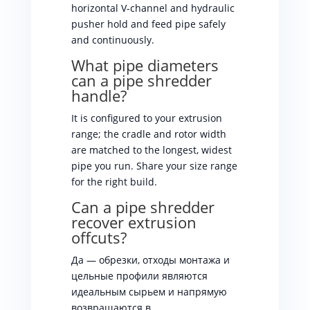
horizontal V-channel and hydraulic
pusher hold and feed pipe safely
and continuously.
What pipe diameters
can a pipe shredder
handle?
It is configured to your extrusion
range; the cradle and rotor width
are matched to the longest, widest
pipe you run. Share your size range
for the right build.
Can a pipe shredder
recover extrusion
offcuts?
Да — обрезки, отходы монтажа и
цельные профили являются
идеальным сырьем и напрямую
возвращаются в