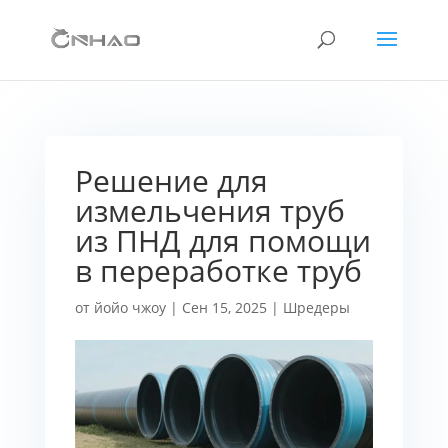
Решение для
измельчения труб
из ПНД для помощи
в переработке труб
от
йойо чжоу
|
Сен 15, 2025
|
Шредеры