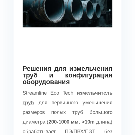
Решения для измельчения
труб и конфигурация
оборудования
Streamline Eco Tech
измельчитель
труб
для первичного уменьшения
размеров полых труб большого
диаметра (
200-1000 мм
,
>10m
длина)
обрабатывает ПЭ/ПВХ/ПЭТ без