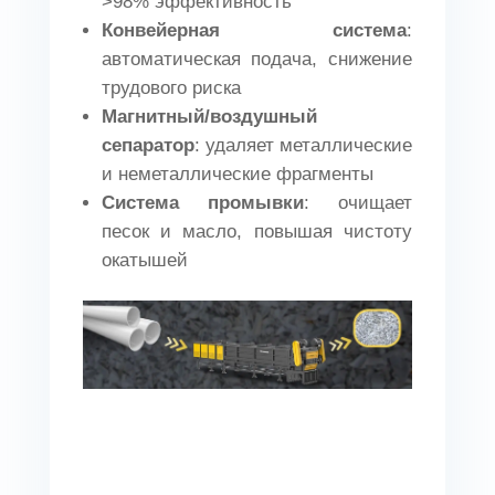
>98% эффективность
Конвейерная система
:
автоматическая подача, снижение
трудового риска
Магнитный/воздушный
сепаратор
: удаляет металлические
и неметаллические фрагменты
Система промывки
: очищает
песок и масло, повышая чистоту
окатышей