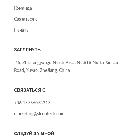
Команда
Связаться с
Начать
ЗАГЛЯНУТЬ
#5, Zhishengyungu North Area, No.818 North Xinjian
Road, Yuyao, ZheJiang, China
СВЯЗАТЬСЯ С
+86 15766073317
marketing@slecotech.com
СЛЕДУЙ ЗА МНОЙ