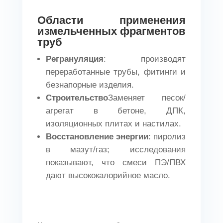
Области применения
измельченных фрагментов
труб
Регрануляция
: производят
переработанные трубы, фитинги и
безнапорные изделия.
Строительство
Заменяет песок/
агрегат в бетоне, ДПК,
изоляционных плитах и настилах.
Восстановление энергии
: пиролиз
в мазут/газ; исследования
показывают, что смеси ПЭ/ПВХ
дают высококалорийное масло.