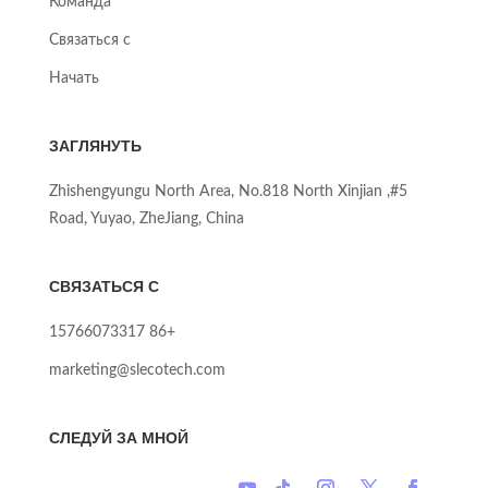
Команда
Связаться с
Начать
ЗАГЛЯНУТЬ
#5, Zhishengyungu North Area, No.818 North Xinjian
Road, Yuyao, ZheJiang, China
СВЯЗАТЬСЯ С
+86 15766073317
marketing@slecotech.com
СЛЕДУЙ ЗА МНОЙ