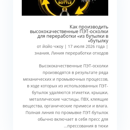
Как производить
высококачественные ПЭТ-осколки
для переработки «из бутылки в
бутылку»
от
йойо чжоу
|
17 июля 2026 года
|
знания
,
Линия переработки отходов
Высококачественные ПЭТ-осколки
производятся в результате ряда
механических и промывочных процессов,
в ходе которых из использованных ПЭТ-
бутылок удаляются этикетки, крышки,
металлические частицы, ПВХ, клеящие
вещества, органические примеси и влага.
Полная линия по промывке ПЭТ-бутылок
обычно включает в себя пресс для
прессования в тюки...