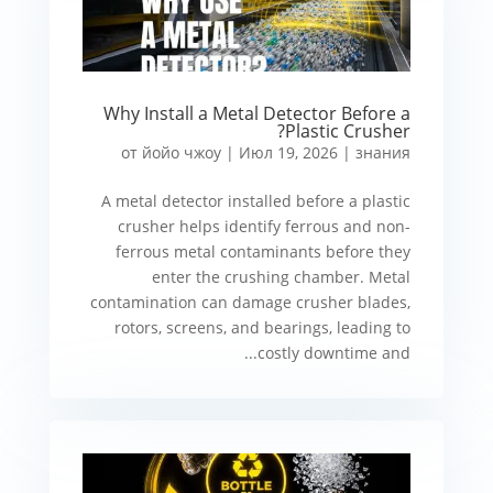
Why Install a Metal Detector Before a
Plastic Crusher?
от
йойо чжоу
|
Июл 19, 2026
|
знания
A metal detector installed before a plastic
crusher helps identify ferrous and non-
ferrous metal contaminants before they
enter the crushing chamber. Metal
contamination can damage crusher blades,
rotors, screens, and bearings, leading to
costly downtime and...