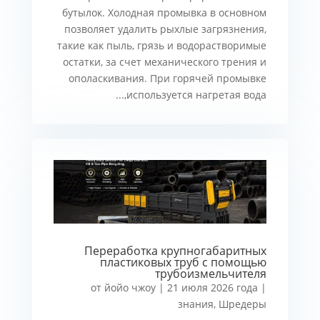
бутылок. Холодная промывка в основном
позволяет удалить рыхлые загрязнения,
такие как пыль, грязь и водорастворимые
остатки, за счет механического трения и
ополаскивания. При горячей промывке
используется нагретая вода,...
Переработка крупногабаритных
пластиковых труб с помощью
трубоизмельчителя
от
йойо чжоу
|
21 июля 2026 года
|
знания
,
Шредеры