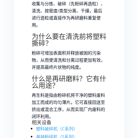
收集与分拣、破碎（先粉碎再造粒）、
清洗、按密度/类型分离、干燥，最后
进行造粒或直接作为再研磨料重复使
用。
为什么要在清洗前将塑料
撕碎？
粉碎可增加表面积并释放被困的污染
物，从而使清洗和分离过程更加有效，
并提高最终片状物的纯度。
什么是再研磨料？它有什
么用途？
再生料是指由粉碎机将干净的塑料废料
加工而成的均匀薄片。它可直接回送至
挤出或混合工序，从而实现厂内废料的
闭环利用。
相关设备
塑料破碎机（C系列）
单轴粉碎机（S系列）