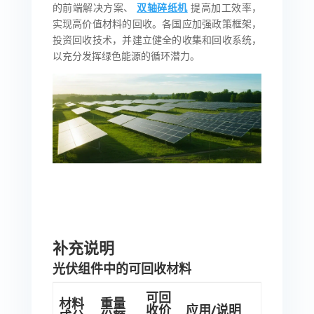
的前端解决方案、
双轴碎纸机
提高加工效率，
实现高价值材料的回收。各国应加强政策框架，
投资回收技术，并建立健全的收集和回收系统，
以充分发挥绿色能源的循环潜力。
补充说明
光伏组件中的可回收材料
可回
材料
重量
收价
应用/说明