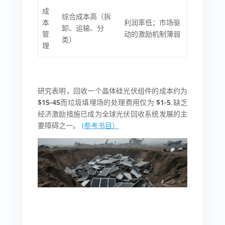
成
综合成本高（拆
本
利润率低；市场驱
卸、运输、分
管
动的激励机制薄弱
类）
理
研究表明，回收一个晶体硅光伏组件的成本约为
$15-45
而垃圾填埋场的处理费用仅为
$1-5
.缺乏
经济激励措施已成为全球光伏回收系统发展的主
要障碍之一。
(参考书目）