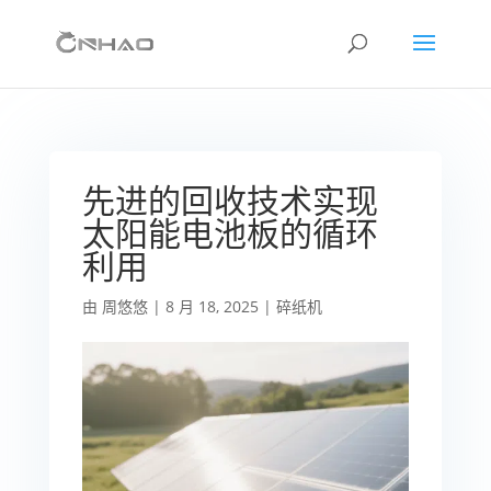
先进的回收技术实现
太阳能电池板的循环
利用
由
周悠悠
|
8 月 18, 2025
|
碎纸机