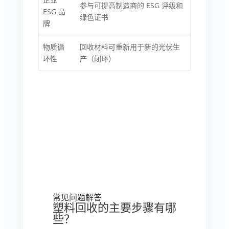
参与可提高制造商的 ESG 评级和
ESG 品
绿色证书
牌
物质循
回收材料可重新用于新的光伏生
环性
产（闭环）
常见问题解答
塑料回收的主要步骤有哪
些？