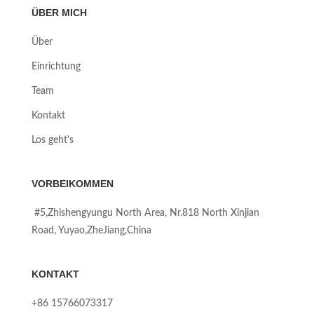
ÜBER MICH
Über
Einrichtung
Team
Kontakt
Los geht's
VORBEIKOMMEN
#5,Zhishengyungu North Area, Nr.818 North Xinjian
Road, Yuyao,ZheJiang,China
KONTAKT
+86 15766073317