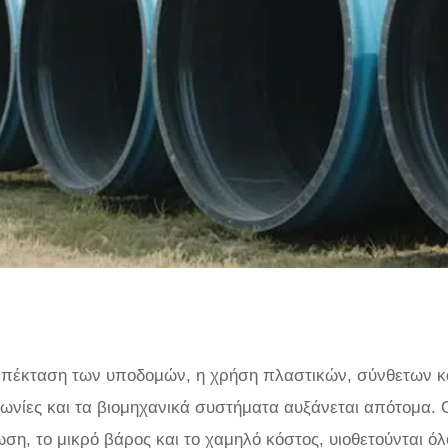
ν επέκταση των υποδομών, η χρήση πλαστικών, σύνθετων 
ινωνίες και τα βιομηχανικά συστήματα αυξάνεται απότομα.
ωση, το μικρό βάρος και το χαμηλό κόστος, υιοθετούνται 