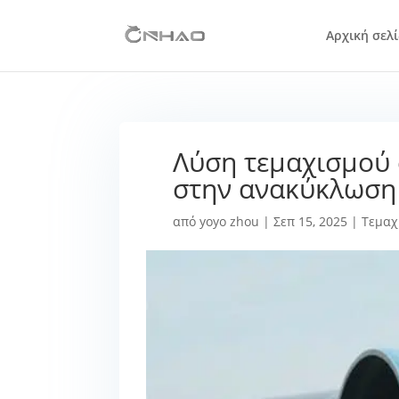
Αρχική σελ
Λύση τεμαχισμού
στην ανακύκλωσ
από
yoyo zhou
|
Σεπ 15, 2025
|
Τεμαχ