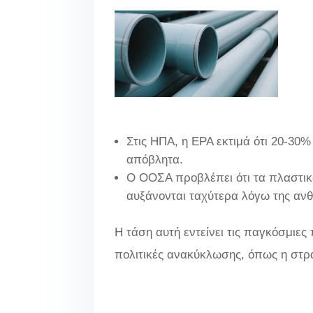
Στις ΗΠΑ, η EPA εκτιμά ότι 20-3
απόβλητα.
Ο ΟΟΣΑ προβλέπει ότι τα πλαστικ
αυξάνονται ταχύτερα λόγω της ανθε
Η τάση αυτή εντείνει τις παγκόσμιε
πολιτικές ανακύκλωσης, όπως η στρ