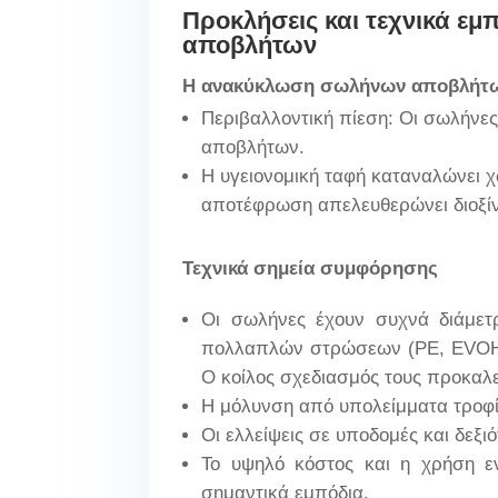
Προκλήσεις και τεχνικά 
αποβλήτων
Η ανακύκλωση σωλήνων αποβλήτων
Περιβαλλοντική πίεση: Οι σωλήν
αποβλήτων.
Η υγειονομική ταφή καταναλώνει χ
αποτέφρωση απελευθερώνει διοξίνες
Τεχνικά σημεία συμφόρησης
Οι σωλήνες έχουν συχνά διάμετρ
πολλαπλών στρώσεων (PE, EVOH, 
Ο κοίλος σχεδιασμός τους προκαλε
Η μόλυνση από υπολείμματα τροφίμ
Οι ελλείψεις σε υποδομές και δεξ
Το υψηλό κόστος και η χρήση ε
σημαντικά εμπόδια.