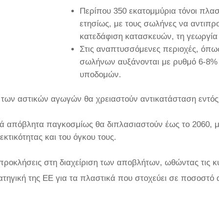
Περίπου 350 εκατομμύρια τόνοι πλα
ετησίως, με τους σωλήνες να αντιπ
κατεδάφιση κατασκευών, τη γεωργία 
Στις αναπτυσσόμενες περιοχές, όπως
σωλήνων αυξάνονται με ρυθμό 6-8% 
υποδομών.
0% των αστικών αγωγών θα χρειαστούν αντικατάσταση εντό
ά απόβλητα παγκοσμίως θα διπλασιαστούν έως το 2060, 
κτικότητας και του όγκου τους.
ς προκλήσεις στη διαχείριση των αποβλήτων, ωθώντας τις 
ατηγική της ΕΕ για τα πλαστικά που στοχεύει σε ποσοστό