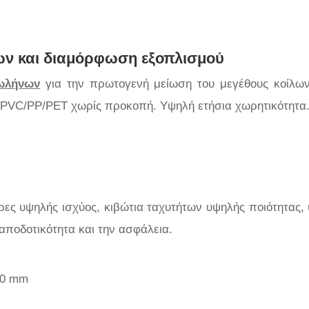
ων και διαμόρφωση εξοπλισμού
σωλήνων
για την πρωτογενή μείωση του μεγέθους κοίλω
E/PVC/PP/PET χωρίς προκοπή. Υψηλή ετήσια χωρητικότητα
ρες υψηλής ισχύος, κιβώτια ταχυτήτων υψηλής ποιότητας,
αποδοτικότητα και την ασφάλεια.
200 mm