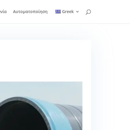
νία
Αυτοματοποίηση
Greek