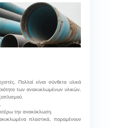
ιστές. Πολλοί είναι σύνθετα υλικά
οιότητα των ανακυκλωμένων υλικών.
ξοπλισμού.
.
ραιτέρω την ανακύκλωση.
νακυκλωμένα πλαστικά, παραμένουν