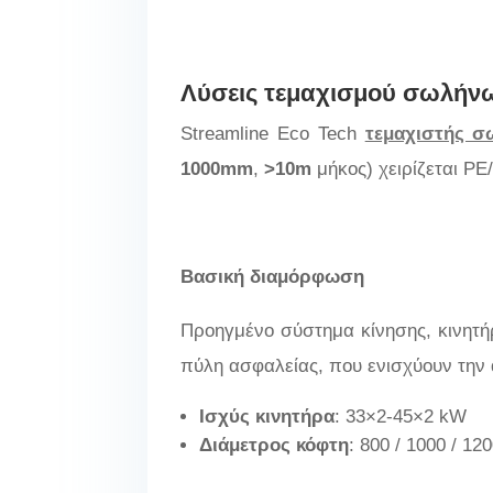
Λύσεις τεμαχισμού σωλήν
Streamline Eco Tech
τεμαχιστής 
1000mm
,
>10m
μήκος) χειρίζεται P
Βασική διαμόρφωση
Προηγμένο σύστημα κίνησης, κινητή
πύλη ασφαλείας, που ενισχύουν την 
Ισχύς κινητήρα
: 33×2-45×2 kW
Διάμετρος κόφτη
: 800 / 1000 / 1