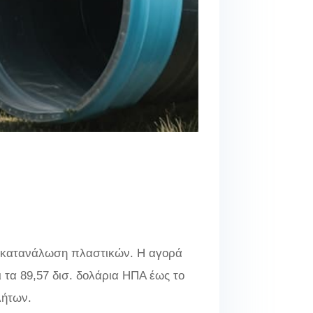
ι κατανάλωση πλαστικών. Η αγορά
 τα 89,57 δισ. δολάρια ΗΠΑ έως το
λήτων.