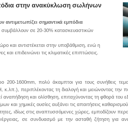
εμπόδια στην ανακύκλωση σωλήνων
 αντιμετωπίζει σημαντικά εμπόδια
ες συμβάλλουν σε 20-30% κατασκευαστικών
ώρο και αντιστέκεται στην υποβάθμιση, ενώ η
 και επιδεινώνει τις κλιματικές επιπτώσεις.
ο 200-1600mm, πολύ άκαμπτοι για τους συνήθεις τεμαχ
κ.λπ.), περιπλέκοντας τη διαλογή και μειώνοντας την π
ί αναπήδηση και ολίσθηση, επιταχύνοντας τη φθορά του ε
ων και χημικές ουσίες αυξάνει τις απαιτήσεις καθαρισμού
ιότητες, ιδίως στις αναπτυσσόμενες χώρες, εμποδίζουν πε
νέργειας, σε συνδυασμό με την ασταθή ζήτηση για α