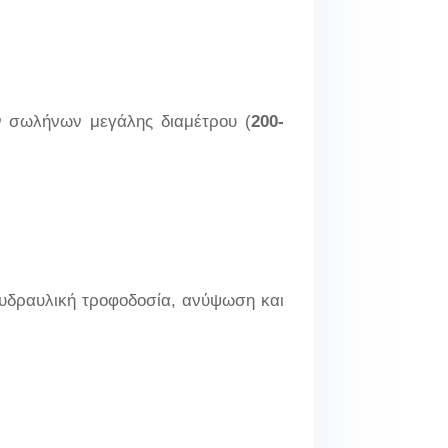
ν σωλήνων μεγάλης διαμέτρου (
200-
.
 υδραυλική τροφοδοσία, ανύψωση και