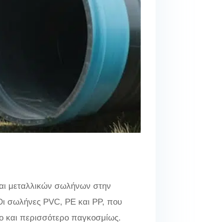
και μεταλλικών σωλήνων στην
 Οι σωλήνες PVC, PE και PP, που
όλο και περισσότερο παγκοσμίως.