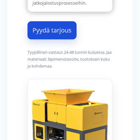
jatkojalostusprosesseihin.
Pyydä tarjous
Tyypillinen vastaus 24-48 tunnin kuluessa. Jaa
materiaali, läpimenotavoite, tuotoksen koko
ja kohdemaa.