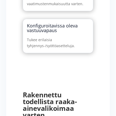
vaatimustenmukaisuutta varten.
Konfiguroitavissa oleva
vastuuvapaus
Tukee erilaisia
tyhjennys-/syöttöasetteluja.
Rakennettu
todellista raaka-
ainevalikoimaa
varten