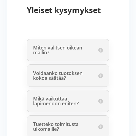
Yleiset kysymykset
Miten valitsen oikean
mallin?
Voidaanko tuotoksen
kokoa säätää?
Mikä vaikuttaa
läpimenoon eniten?
Tuetteko toimitusta
ulkomaille?