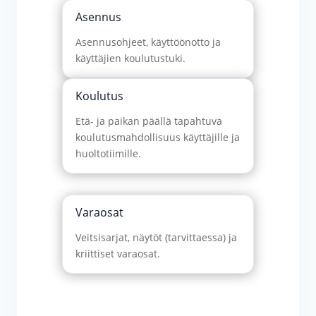
Asennus
Asennusohjeet, käyttöönotto ja
käyttäjien koulutustuki.
Koulutus
Etä- ja paikan päällä tapahtuva
koulutusmahdollisuus käyttäjille ja
huoltotiimille.
Varaosat
Veitsisarjat, näytöt (tarvittaessa) ja
kriittiset varaosat.