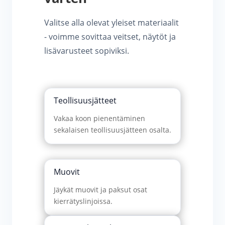
Valitse alla olevat yleiset materiaalit
- voimme sovittaa veitset, näytöt ja
lisävarusteet sopiviksi.
Teollisuusjätteet
Vakaa koon pienentäminen
sekalaisen teollisuusjätteen osalta.
Muovit
Jäykät muovit ja paksut osat
kierrätyslinjoissa.