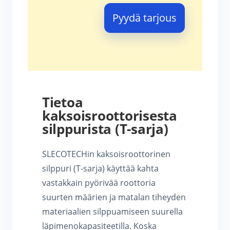
Pyydä tarjous
Tietoa
kaksoisroottorisesta
silppurista (T-sarja)
SLECOTECHin kaksoisroottorinen
silppuri (T-sarja) käyttää kahta
vastakkain pyörivää roottoria
suurten määrien ja matalan tiheyden
materiaalien silppuamiseen suurella
läpimenokapasiteetilla. Koska