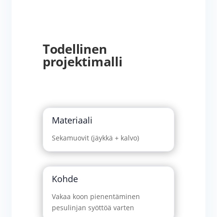
Todellinen
projektimalli
Materiaali
Sekamuovit (jäykkä + kalvo)
Kohde
Vakaa koon pienentäminen
pesulinjan syöttöä varten