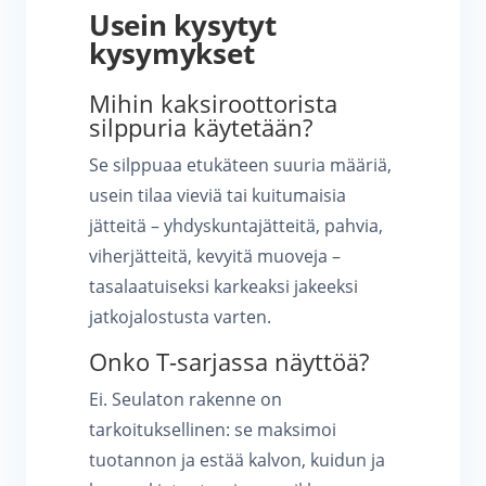
Usein kysytyt
kysymykset
Mihin kaksiroottorista
silppuria käytetään?
Se silppuaa etukäteen suuria määriä,
usein tilaa vieviä tai kuitumaisia
jätteitä – yhdyskuntajätteitä, pahvia,
viherjätteitä, kevyitä muoveja –
tasalaatuiseksi karkeaksi jakeeksi
jatkojalostusta varten.
Onko T-sarjassa näyttöä?
Ei. Seulaton rakenne on
tarkoituksellinen: se maksimoi
tuotannon ja estää kalvon, kuidun ja