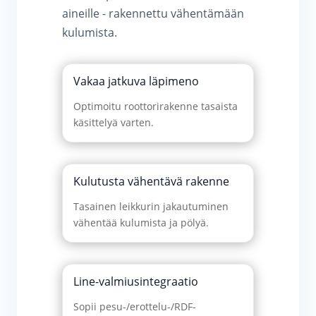
aineille - rakennettu vähentämään
kulumista.
Vakaa jatkuva läpimeno
Optimoitu roottorirakenne tasaista
käsittelyä varten.
Kulutusta vähentävä rakenne
Tasainen leikkurin jakautuminen
vähentää kulumista ja pölyä.
Line-valmiusintegraatio
Sopii pesu-/erottelu-/RDF-