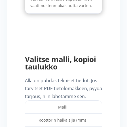
vaatimustenmukaisuutta varten.
Valitse malli, kopioi
taulukko
Alla on puhdas tekniset tiedot. Jos
tarvitset PDF-tietolomakkeen, pyydä
tarjous, niin lähetämme sen.
Malli
T800
Roottorin halkaisija (mm)
φ420