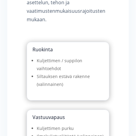
asettelun, tehon ja
vaatimustenmukaisuusrajoitusten
mukaan.
Ruokinta
Kuljettimen / suppilon
vaihtoehdot
Siltauksen estävä rakenne
(valinnainen)
Vastuuvapaus
Kuljettimen purku