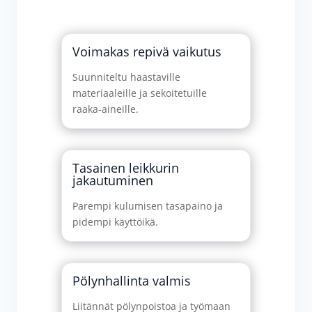
Voimakas repivä vaikutus
Suunniteltu haastaville
materiaaleille ja sekoitetuille
raaka-aineille.
Tasainen leikkurin
jakautuminen
Parempi kulumisen tasapaino ja
pidempi käyttöikä.
Pölynhallinta valmis
Liitännät pölynpoistoa ja työmaan