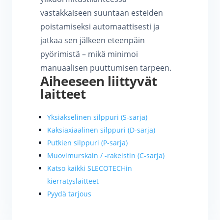
vastakkaiseen suuntaan esteiden
poistamiseksi automaattisesti ja
jatkaa sen jälkeen eteenpäin
pyörimistä – mikä minimoi
manuaalisen puuttumisen tarpeen.
Aiheeseen liittyvät
laitteet
Yksiakselinen silppuri (S-sarja)
Kaksiaxiaalinen silppuri (D-sarja)
Putkien silppuri (P-sarja)
Muovimurskain / -rakeistin (C-sarja)
Katso kaikki SLECOTECHin
kierrätyslaitteet
Pyydä tarjous