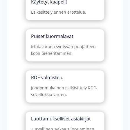
Käytetyt kaapelit
Esikäsittely ennen erottelua.
Puiset kuormalavat
Irtotavarana syntyvän puujätteen
koon pienentäminen.
RDF-valmistelu
Johdonmukainen esikäsittely RDF-
sovelluksia varten.
Luottamukselliset asiakirjat
Turvallinen, vakaa silppuaminen