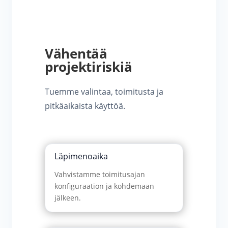
Vähentää
projektiriskiä
Tuemme valintaa, toimitusta ja
pitkäaikaista käyttöä.
Läpimenoaika
Vahvistamme toimitusajan
konfiguraation ja kohdemaan
jälkeen.