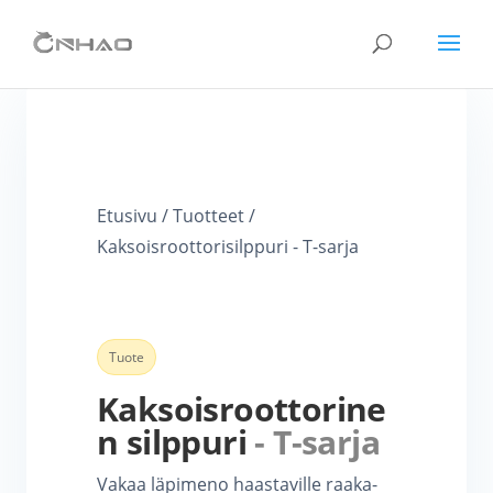
Etusivu / Tuotteet /
Kaksoisroottorisilppuri - T-sarja
Tuote
Kaksoisroottorine
n silppuri
- T-sarja
Vakaa läpimeno haastaville raaka-