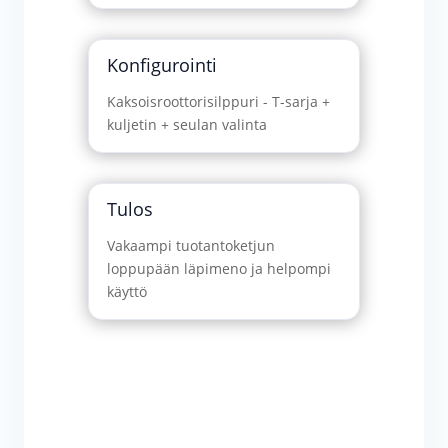
Konfigurointi
Kaksoisroottorisilppuri - T-sarja +
kuljetin + seulan valinta
Tulos
Vakaampi tuotantoketjun
loppupään läpimeno ja helpompi
käyttö