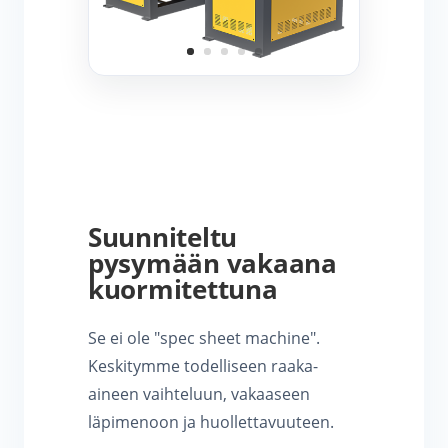
Suunniteltu
pysymään vakaana
kuormitettuna
Se ei ole "spec sheet machine".
Keskitymme todelliseen raaka-
aineen vaihteluun, vakaaseen
läpimenoon ja huollettavuuteen.