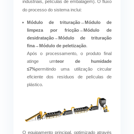
industriais, películas de embalagem). O fluxo
do processo do sistema inclui:
Módulo de trituração
→
Módulo de
limpeza por fricção
→
Módulo de
desidratação
→
Módulo de trituração
fina
→
Módulo de peletização
.
Após o processamento, o produto final
atinge um
teor de humidade
≤7%
permitindo uma utilização circular
eficiente dos resíduos de películas de
plástico.
O equipamento principal, optimizado através