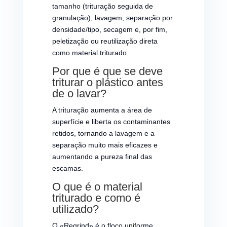
tamanho (trituração seguida de
granulação), lavagem, separação por
densidade/tipo, secagem e, por fim,
peletização ou reutilização direta
como material triturado.
Por que é que se deve
triturar o plástico antes
de o lavar?
A trituração aumenta a área de
superfície e liberta os contaminantes
retidos, tornando a lavagem e a
separação muito mais eficazes e
aumentando a pureza final das
escamas.
O que é o material
triturado e como é
utilizado?
O «Regrind» é o floco uniforme