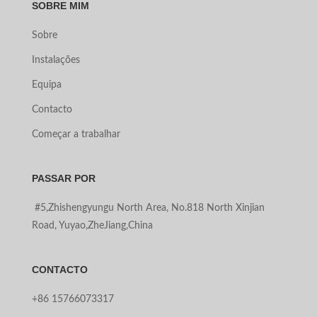
SOBRE MIM
Sobre
Instalações
Equipa
Contacto
Começar a trabalhar
PASSAR POR
#5,Zhishengyungu North Area, No.818 North Xinjian
Road, Yuyao,ZheJiang,China
CONTACTO
+86 15766073317