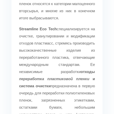
пленок относятся к категории малоценного
вторсырья, и многие из них в конечном
итоге выбрасываются.
Streamline Eco Tech
специализируется на
очистке, гранулировании и модификации
отходов пластмасс, стремясь производить
высококачественные изделия из
переработанного пластика, отвечающие
международным стандартам. Ее
независимые разработки
отходы
переработка пластиковой пленки
и
система очистки
предназначена в первую
очередь для переработки полиэтиленовых
пленок, загрязненных этикетками,
остатками бумаги, небольшим