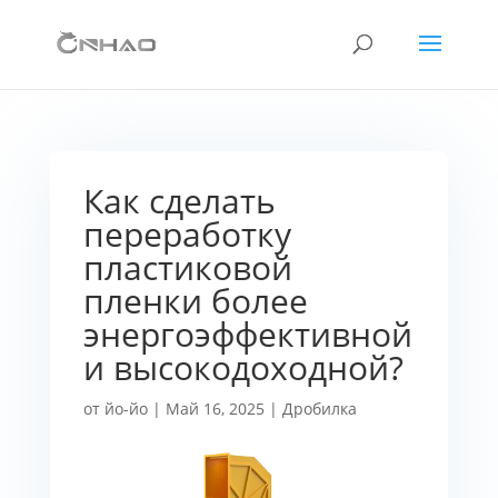
Как сделать
переработку
пластиковой
пленки более
энергоэффективной
и высокодоходной?
от
йо-йо
|
Май 16, 2025
|
Дробилка