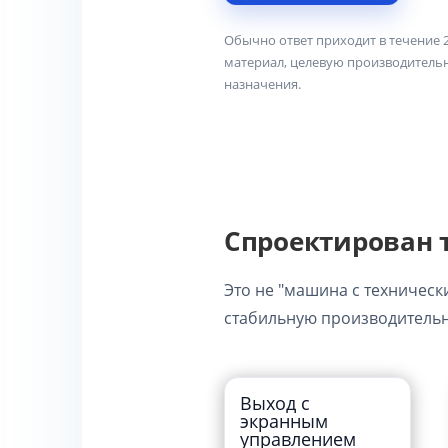
Обычно ответ приходит в течение 
материал, целевую производительн
назначения.
Спроектирован т
Это не "машина с техничес
стабильную производительн
Выход с
экранным
управлением