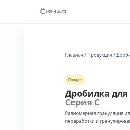
Главная / Продукция / Дроби
Продукт
Дробилка для
Серия C
Равномерная грануляция дл
переработки и гранулирова