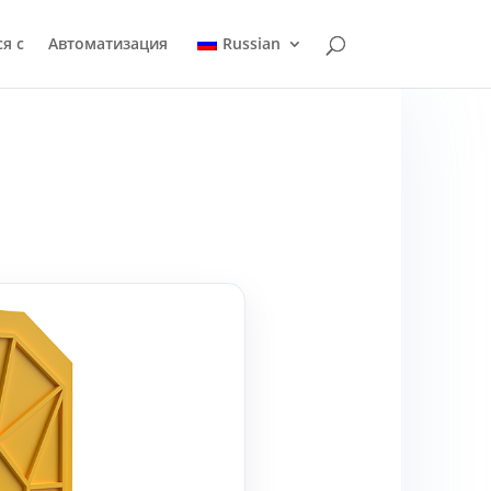
я с
Автоматизация
Russian