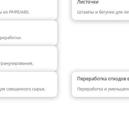
Листочки
 из PP/PE/ABS.
Штампы и бегунки для ли
реработки.
гранулирования.
Переработка отходов 
для смешанного сырья.
Переработка и уменьшени