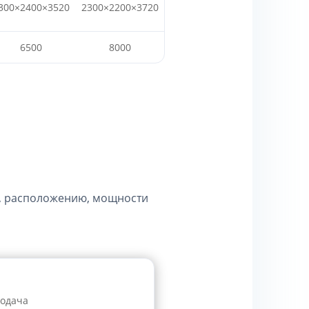
300×2400×3520
2300×2200×3720
6500
8000
, расположению, мощности
подача