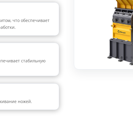
ситом, что обеспечивает
аботки.
спечивает стабильную
уживание ножей.