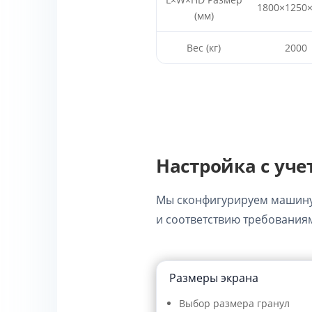
1800×1250
(мм)
Вес (кг)
2000
Настройка с уч
Мы сконфигурируем машину 
и соответствию требования
Размеры экрана
Выбор размера гранул