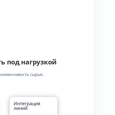
ть под нагрузкой
 изменчивость сырья,
Интеграция
линий