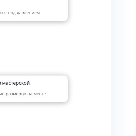
тья под давлением.
в мастерской
е размеров на месте.