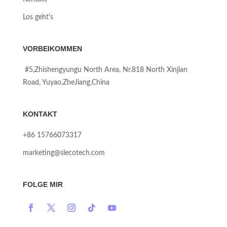
Los geht's
VORBEIKOMMEN
#5,Zhishengyungu North Area, Nr.818 North Xinjian
Road, Yuyao,ZheJiang,China
KONTAKT
+86 15766073317
marketing@slecotech.com
FOLGE MIR