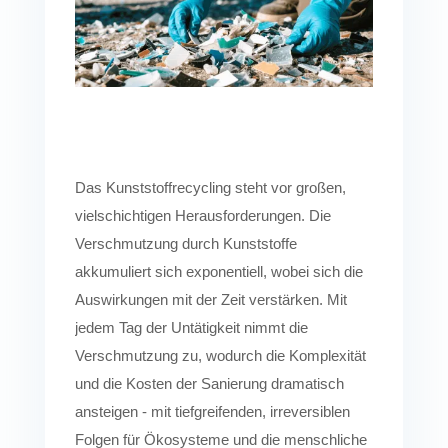
Das Kunststoffrecycling steht vor großen,
vielschichtigen Herausforderungen. Die
Verschmutzung durch Kunststoffe
akkumuliert sich exponentiell, wobei sich die
Auswirkungen mit der Zeit verstärken. Mit
jedem Tag der Untätigkeit nimmt die
Verschmutzung zu, wodurch die Komplexität
und die Kosten der Sanierung dramatisch
ansteigen - mit tiefgreifenden, irreversiblen
Folgen für Ökosysteme und die menschliche