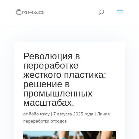
Революция в
переработке
жесткого пластика:
решение в
промышленных
масштабах.
от
йойо чжоу
|
7 августа 2025 года
|
Линия
переработки отходов