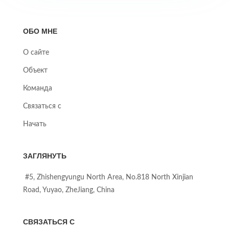
ОБО МНЕ
О сайте
Объект
Команда
Связаться с
Начать
ЗАГЛЯНУТЬ
#5, Zhishengyungu North Area, No.818 North Xinjian
Road, Yuyao, ZheJiang, China
СВЯЗАТЬСЯ С