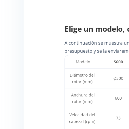
Elige un modelo, 
A continuación se muestra una
presupuesto y se la enviarem
Modelo
S600
Diámetro del
φ300
rotor (mm)
Anchura del
600
rotor (mm)
Velocidad del
73
cabezal (rpm)