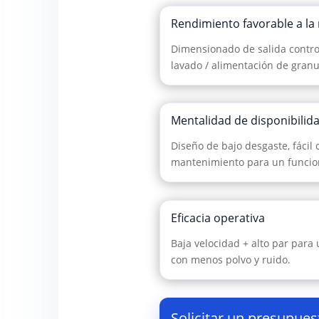
Rendimiento favorable a la
Dimensionado de salida contro
lavado / alimentación de gran
Mentalidad de disponibilid
Diseño de bajo desgaste, fácil 
mantenimiento para un funcio
Eficacia operativa
Baja velocidad + alto par para
con menos polvo y ruido.
Solicitar un presupues