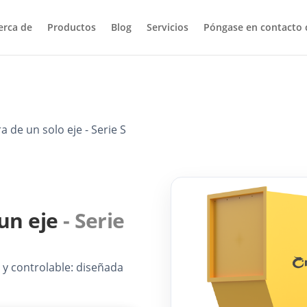
erca de
Productos
Blog
Servicios
Póngase en contacto 
a de un solo eje - Serie S
 un eje
- Serie
y controlable: diseñada