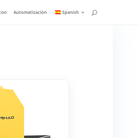
con
Automatización
Spanish