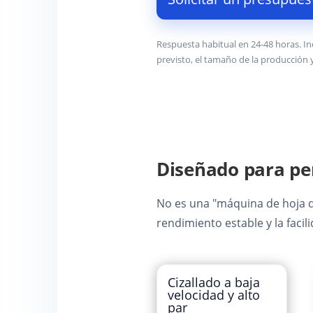
Respuesta habitual en 24-48 horas. In
previsto, el tamaño de la producción y
Diseñado para pe
No es una "máquina de hoja de
rendimiento estable y la faci
Cizallado a baja
velocidad y alto
par