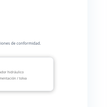
cciones de conformidad.
dor hidráulico
mentación / tolva