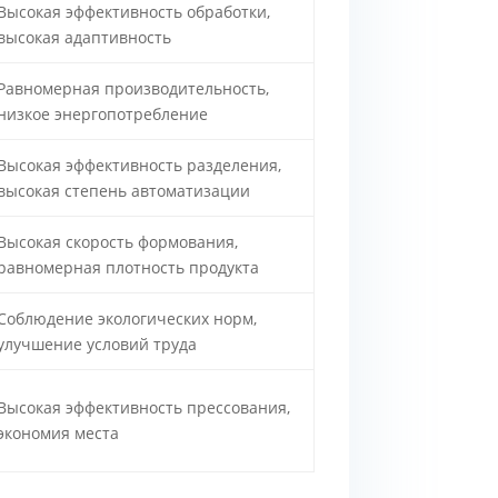
Высокая эффективность обработки,
высокая адаптивность
Равномерная производительность,
низкое энергопотребление
Высокая эффективность разделения,
высокая степень автоматизации
Высокая скорость формования,
равномерная плотность продукта
Соблюдение экологических норм,
улучшение условий труда
Высокая эффективность прессования,
экономия места