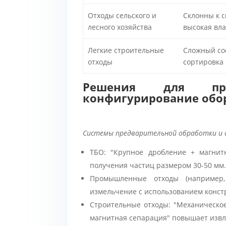
Отходы сельского и
Склонны к 
лесного хозяйства
высокая вл
Легкие строительные
Сложный сос
отходы
сортировка
Решения для пр
конфигурирование обо
Системы предварительной обработки и 
ТБО: "Крупное дробление + магнит
получения частиц размером 30-50 мм
Промышленные отходы (например, 
измельчение с использованием конст
Строительные отходы: "Механическо
магнитная сепарация" повышает извл