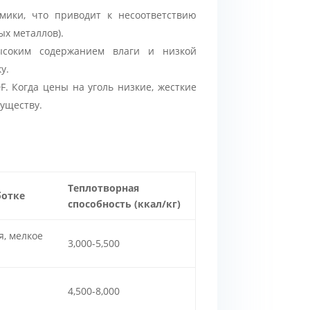
омики, что приводит к несоответствию
ых металлов).
ысоким содержанием влаги и низкой
у.
F. Когда цены на уголь низкие, жесткие
уществу.
Теплотворная
ботке
способность (ккал/кг)
я, мелкое
3,000-5,500
4,500-8,000