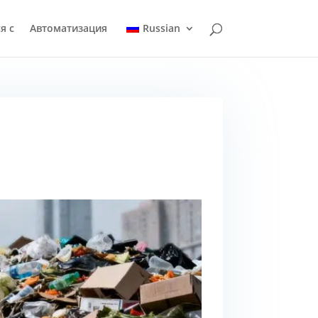
я с
Автоматизация
Russian