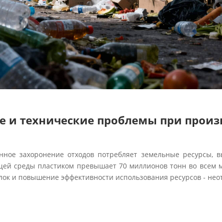
е и технические проблемы при произ
нное захоронение отходов потребляет земельные ресурсы, в
ей среды пластиком превышает 70 миллионов тонн во всем м
лок и повышение эффективности использования ресурсов - не