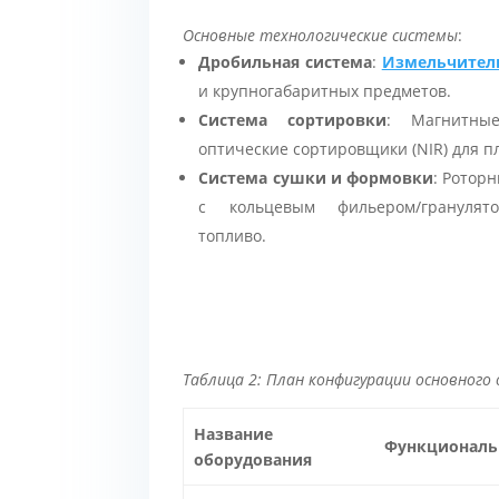
Основные технологические системы
:
Дробильная система
:
Измельчитель
и крупногабаритных предметов.
Система сортировки
: Магнитны
оптические сортировщики (NIR) для п
Система сушки и формовки
: Ротор
с кольцевым фильером/гранулят
топливо.
Таблица 2: План конфигурации основного
Название
Функциональ
оборудования