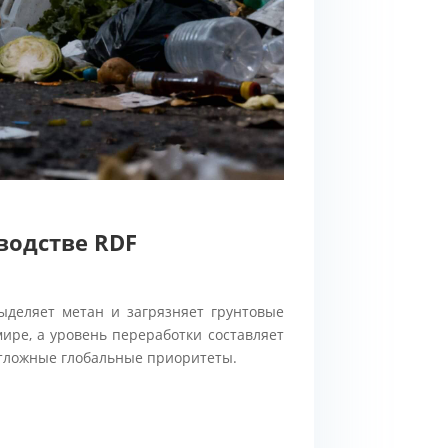
водстве RDF
ыделяет метан и загрязняет грунтовые
ире, а уровень переработки составляет
отложные глобальные приоритеты.