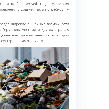
RDF (Refuse-Derived Fuel) - технология
правления отходами, так и потребностям
 создав широкие рыночные возможности
 Германии, Австрии и других странах.
. Цементная промышленность, в которой
х секторов применения RDF.