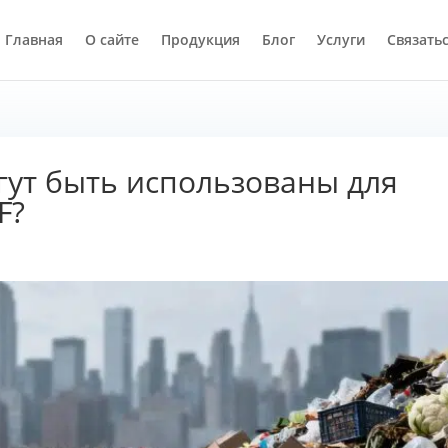
Главная
О сайте
Продукция
Блог
Услуги
Связатьс
гут быть использованы для
F?