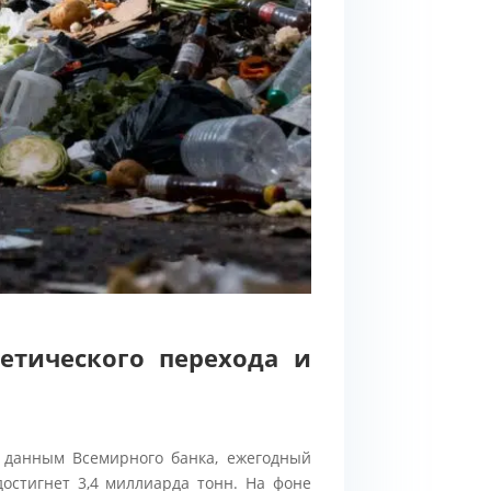
етического перехода и
о данным Всемирного банка, ежегодный
достигнет 3,4 миллиарда тонн. На фоне