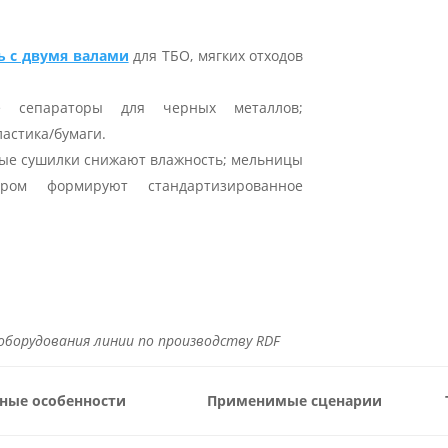
 с двумя валами
для ТБО, мягких отходов
е сепараторы для черных металлов;
ластика/бумаги.
ные сушилки снижают влажность; мельницы
ором формируют стандартизированное
 оборудования линии по производству RDF
ные особенности
Применимые сценарии