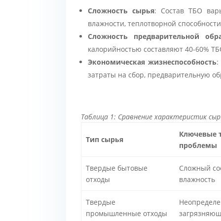
Сложность сырья
: Состав ТБО вар
влажности, теплотворной способности
Сложность предварительной обр
калорийностью составляют 40-60% ТБО
Экономическая жизнеспособность
:
затраты на сбор, предварительную о
Таблица 1: Сравнение характеристик сыр
Ключевые 
Тип сырья
проблемы
Твердые бытовые
Сложный сос
отходы
влажность
Твердые
Неопределе
промышленные отходы
загрязняющ