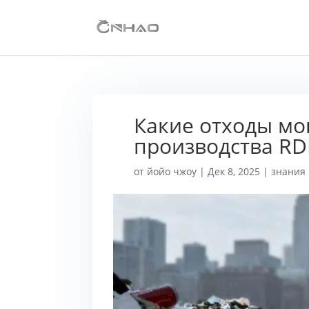
Какие отходы мо
производства RD
от
йойо чжоу
|
Дек 8, 2025
|
знания